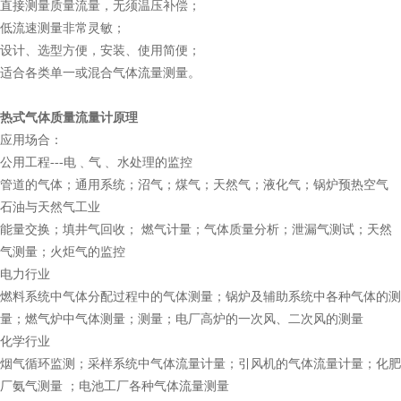
直接测量质量流量，无须温压补偿；
低流速测量非常灵敏；
设计、选型方便，安装、使用简便；
适合各类单一或混合气体流量测量。
热式气体质量流量计原理
应用场合：
公用工程---电﹑气﹑ 水处理的监控
管道的气体；通用系统；沼气；煤气；天然气；液化气；锅炉预热空气
石油与天然气工业
能量交换；填井气回收； 燃气计量；气体质量分析；泄漏气测试；天然
气测量；火炬气的监控
电力行业
燃料系统中气体分配过程中的气体测量；锅炉及辅助系统中各种气体的测
量；燃气炉中气体测量；测量；电厂高炉的一次风、二次风的测量
化学行业
烟气循环监测；采样系统中气体流量计量；引风机的气体流量计量；化肥
厂氨气测量 ；电池工厂各种气体流量测量