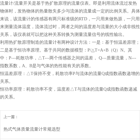
流量计/流量开关是基于热扩散原理的流量仪表。即是利用流体流过发热
物体时，发热物体的热量散失多少与流体的流量成一定的比例关系。具体
来说，该流量计的传感器有两只标准级的RTD，一只用来做热源，一只用
来测量流体温度，流体流过时，两者之间的温度差与流量的大小成非线性
关系，该仪表就可以把这种关系转换为测量流量信号的线性输出。
利用热扩散原理制造的流量计有两种设计方法：一是：基于恒温差原理；
二是基于恒功率原理。基于共同的数据模型：P/△T=A+B（Q）N。其
中：P---耗散功率，△T---两个传感器之间的温差， Q---质量流量，N---
指数系数，A、B是与气体的热性能有关的系数。
恒温差原理：△T保持不变，耗散功率P与流体的流量Q成指数函数递增的
关系。
恒功率原理：耗散功率不变，温度差△T与流体的流量Q成指数函数递减
的关系。
上一篇：
热式气体质量流量计常规选型